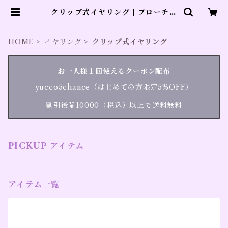
クリップ式イヤリング | ブローチの
yucco beste
HOME
イヤリング
クリップ式イヤリング
お一人様１回使えるクーポン配布
yucco5chance（はじめての方限定5%OFF）
割引後￥10000（税込）以上で送料無料
PICKUP アイテム
アイテム一覧