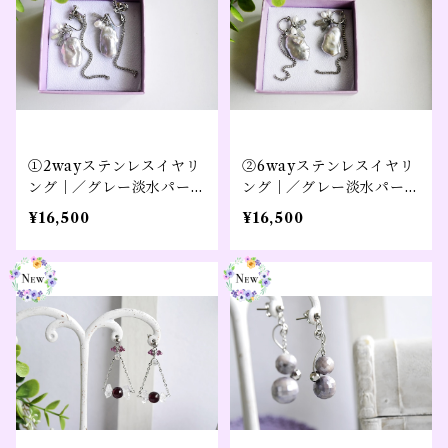
①2wayステンレスイヤリ
②6wayステンレスイヤリ
ング｜／グレー淡水パール
ング｜／グレー淡水パール
×ラブラドライト×ホワイ
×ラブラドライト×ホワイ
¥16,500
¥16,500
ト淡水パール×水晶／大き
ト淡水パール×水晶／大き
め｜【私に還る】シルバー
め｜【私に還る】シルバー
カラー（１０周年記念）
カラー（１０周年記念）