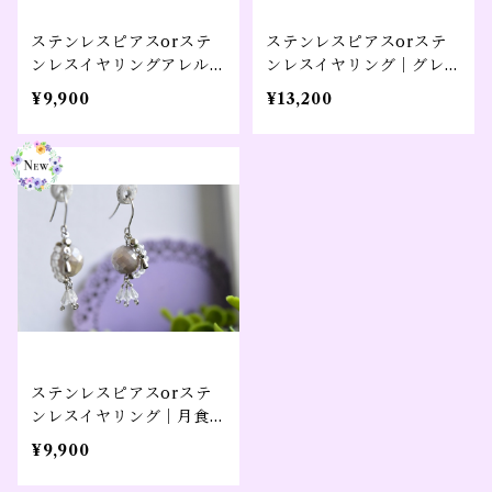
ステンレスピアスorステ
ステンレスピアスorステ
ンレスイヤリングアレルギ
ンレスイヤリング｜グレー
ー対応｜キャンディモチー
ムーンストーン／大きめ｜
¥9,900
¥13,200
フ／ガーネット×ハーキマ
【光のたどり道】シルバー
ーダイヤモンド／大きめ｜
カラー、コンビカラー（１
【レイニーキャンディ】シ
０周年記念）
ルバーカラー（１０周年記
念）
ステンレスピアスorステ
ンレスイヤリング｜月食モ
チーフ／グレームーンスト
¥9,900
ーン×水晶／大きめ｜【夜
のぬくもり】シルバーカラ