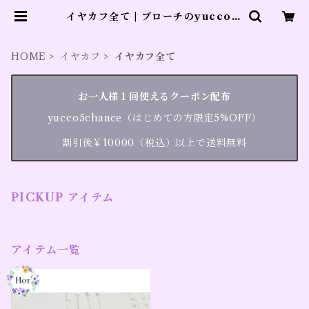
イヤカフ全て | ブローチのyucco b
este
HOME
イヤカフ
イヤカフ全て
お一人様１回使えるクーポン配布
yucco5chance（はじめての方限定5%OFF）
割引後￥10000（税込）以上で送料無料
PICKUP アイテム
アイテム一覧