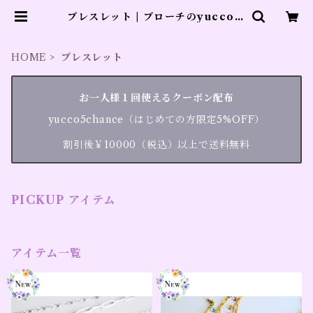
ブレスレット | ブローチのyucco b
este
HOME
ブレスレット
お一人様１回使えるクーポン配布
yucco5chance（はじめての方限定5%OFF）
割引後￥10000（税込）以上で送料無料
PICKUP アイテム
アイテム一覧