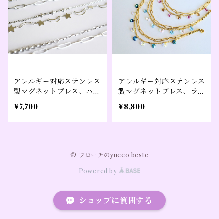
アレルギー対応ステンレス
アレルギー対応ステンレス
製マグネットブレス、ハー
製マグネットブレス、ライ
ト、星月、クロス【fancy
トブルー、ブルー、ピンク
¥7,700
¥8,800
chain】シルバーカラー
【shimmer drops】ゴー
ルドカラー
© ブローチのyucco beste
Powered by
ショップに質問する