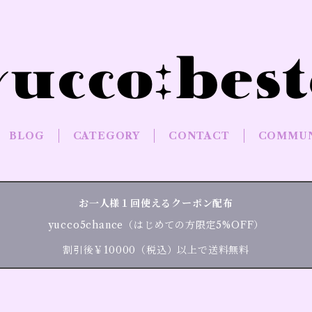
BLOG
CATEGORY
CONTACT
COMMUN
お一人様１回使えるクーポン配布
yucco5chance（はじめての方限定5%OFF）
割引後￥10000（税込）以上で送料無料