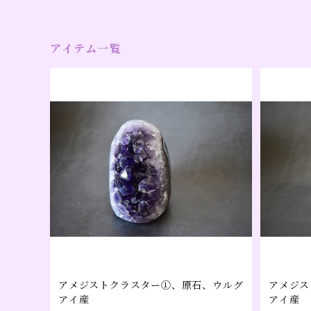
アイテム一覧
アメジストクラスター①、原石、ウルグ
アメジス
アイ産
アイ産