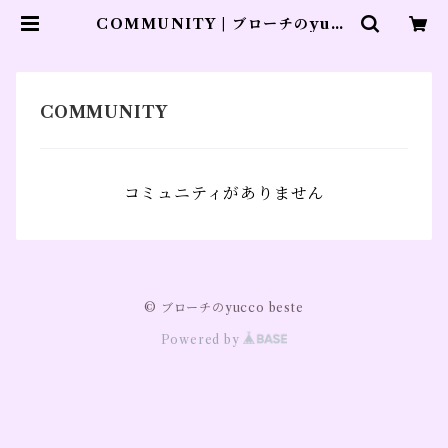
COMMUNITY | ブローチのyucc
o beste
コミュニティがありません
© ブローチのyucco beste
Powered by