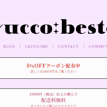
BLOG
CATEGORY
CONTACT
COMMUN
5％OFFクーポン配布中
詳しくはABOUTをご覧ください
3000円（税込）以上の購入で
配送料無料
まとめてのご購入がおすすめです