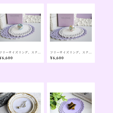
フリーサイズリング、ステ
フリーサイズリング、ステ
ンレス、アレルギー対応、
ンレス、アレルギー対応、
¥6,600
¥6,600
アクアマリンカラー（３月
オパールカラー（１０月誕
誕生日カラー）、【Pon】
生日カラー）、【Pon】