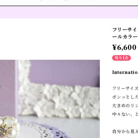
フリーサイ
ールカラー
¥6,600
残り1点
Internatio
フリーサイ
ボンッとし
大きめのリ
中々ない、
自分から見