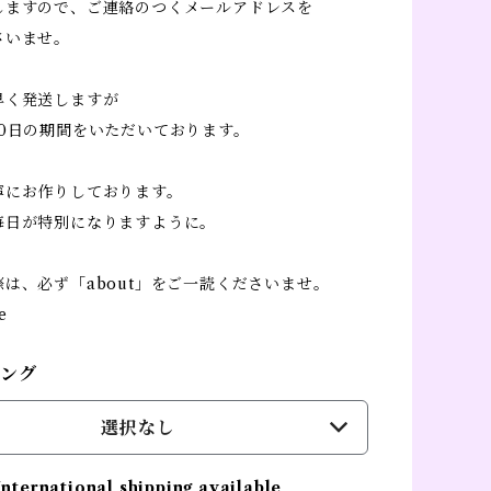
しますので、ご連絡のつくメールアドレスを
さいませ。
早く発送しますが
10日の期間をいただいております。
寧にお作りしております。
毎日が特別になりますように。
は、必ず「about」をご一読くださいませ。
e
ピング
選択なし
International shipping available