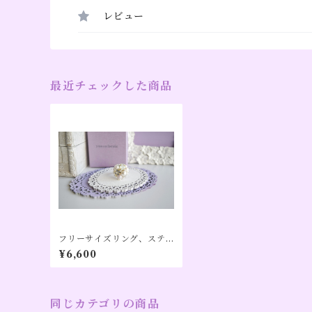
レビュー
最近チェックした商品
フリーサイズリング、ステ
ンレス、アレルギー対応、
¥6,600
パールカラー（６月誕生日
カラー）、【Pon】
同じカテゴリの商品