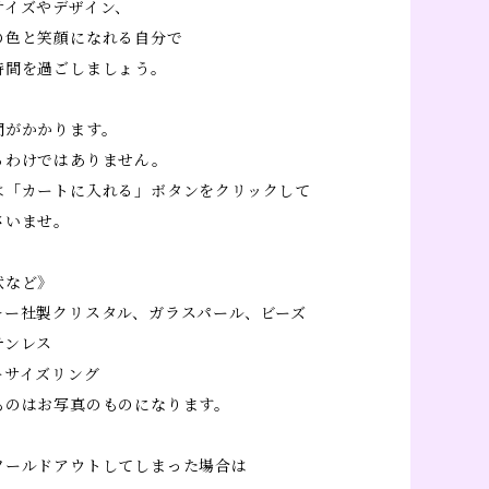
サイズやデザイン、
の色と笑顔になれる自分で
時間を過ごしましょう。
間がかかります。
るわけではありません。
は「カートに入れる」ボタンをクリックして
さいませ。
状など》
キー社製クリスタル、ガラスパール、ビーズ
テンレス
ーサイズリング
ものはお写真のものになります。
ソールドアウトしてしまった場合は