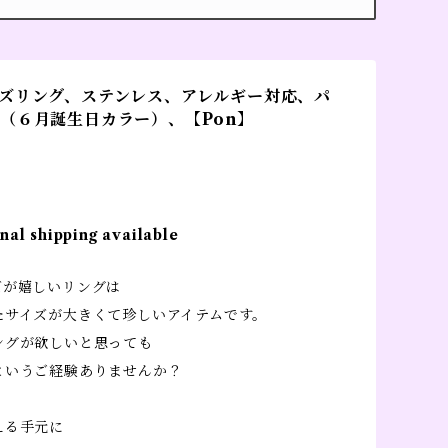
ズリング、ステンレス、アレルギー対応、パ
（６月誕生日カラー）、【Pon】
nal shipping available
ズが嬉しいリングは
たサイズが大きくて珍しいアイテムです。
ングが欲しいと思っても
というご経験ありませんか？
える手元に