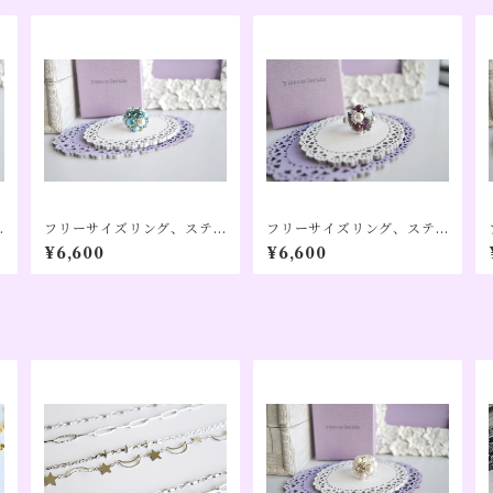
フリーサイズリング、ステ
フリーサイズリング、ステ
ンレス、アレルギー対応、
ンレス、アレルギー対応、
¥6,600
¥6,600
ターコイズカラー（１２月
アメジストカラー（２月誕
誕生日カラー）【Pon】
生日カラー）【Pon】