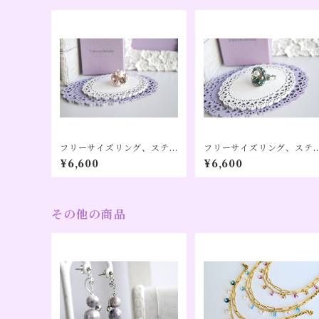
フリーサイズリング、ステ
フリーサイズリング、ステ
ンレス、アレルギー対応、
ンレス、アレルギー対応、
¥6,600
¥6,600
トルマリンカラー（１０月
エメラルドカラー（５月誕
誕生日カラー）【Pon】
生日カラー）【Pon】
その他の商品