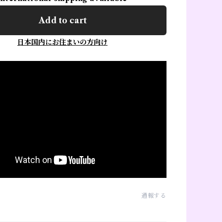
Add to cart
日本国内にお住まいの方向け
通報する