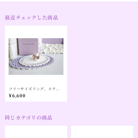
最近チェックした商品
フリーサイズリング、ステン
レス、アレルギー対応、トル
¥6,600
マリンカラー（１０月誕生日
カラー）【Pon】
同じカテゴリの商品