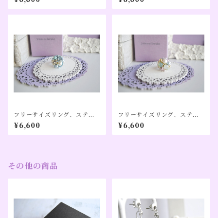
ルカラー（６月誕生日カラ
ジストカラー（２月誕生日カ
ー）、【Pon】
ラー）【Pon】
フリーサイズリング、ステン
フリーサイズリング、ステン
レス、アレルギー対応、アク
レス、アレルギー対応、オパ
¥6,600
¥6,600
アマリンカラー（３月誕生日
ールカラー（１０月誕生日カ
カラー）、【Pon】
ラー）、【Pon】
その他の商品