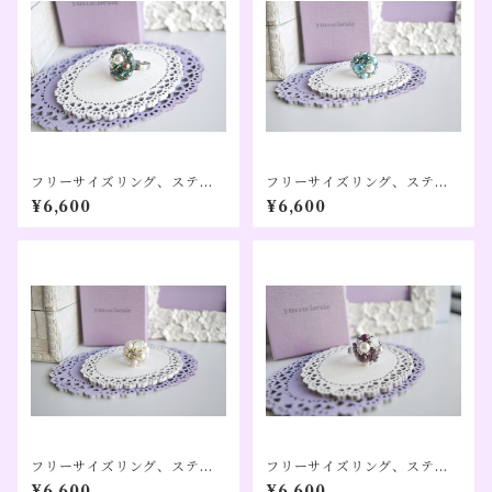
フリーサイズリング、ステン
フリーサイズリング、ステン
レス、アレルギー対応、エメ
レス、アレルギー対応、ター
¥6,600
¥6,600
ラルドカラー（５月誕生日カ
コイズカラー（１２月誕生日
ラー）【Pon】
カラー）【Pon】
フリーサイズリング、ステン
フリーサイズリング、ステン
レス、アレルギー対応、パー
レス、アレルギー対応、アメ
¥6,600
¥6,600