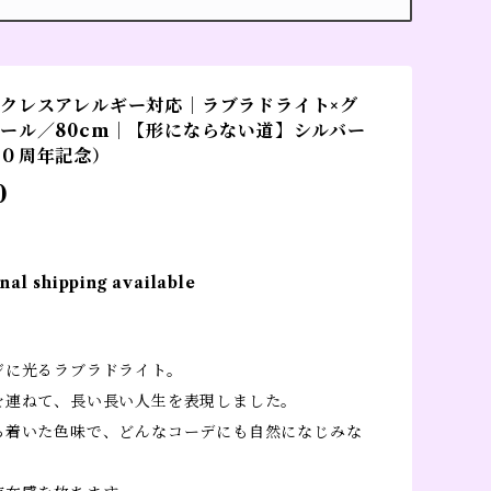
クレスアレルギー対応｜ラブラドライト×グ
ール／80cm｜【形にならない道】シルバー
１０周年記念）
0
nal shipping available
】
ジに光るラブラドライト。
を連ねて、長い長い人生を表現しました。
ち着いた色味で、どんなコーデにも自然になじみな