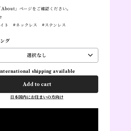
About」ページをご確認ください。
e
ライト #ネックレス #ステンレス
ピング
選択なし
International shipping available
Add to cart
日本国内にお住まいの方向け