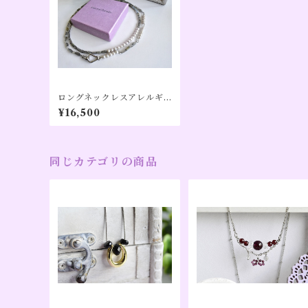
ロングネックレスアレルギ
ー対応｜ラブラドライト×グ
¥16,500
レー淡水パール／80cm｜
【形にならない道】シルバ
ーカラー（１０周年記念）
同じカテゴリの商品