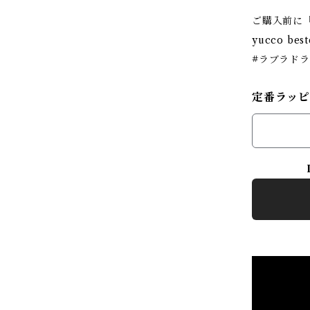
ご購入前に「
yucco best
#ラブラド
定番ラッ