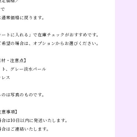
限定価格／
まで
は通常価格に戻ります。
カートに入れる」で在庫チェックがおすすめです。
ご希望の場合は、オプションからお選びください。
素材・注意点】
イト、グレー淡水パール
ンレス
るのは写真のものです。
注意事項】
場合は10日以内に発送いたします。
場合はご連絡いたします。