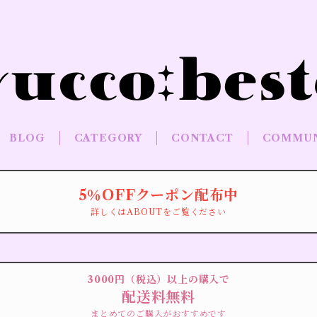
BLOG
CATEGORY
CONTACT
COMMUN
5％OFFクーポン配布中
詳しくはABOUTをご覧ください
3000円（税込）以上の購入で
配送料無料
まとめてのご購入がおすすめです