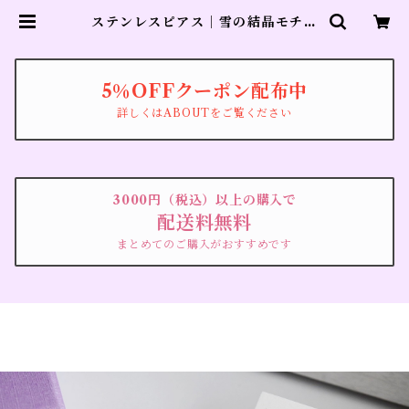
ステンレスピアス｜雪の結晶モチー
フ／リボンモチーフ｜ゴールドカラ
ー | ブローチのyucco beste
5％OFFクーポン配布中
詳しくはABOUTをご覧ください
3000円（税込）以上の購入で
配送料無料
まとめてのご購入がおすすめです