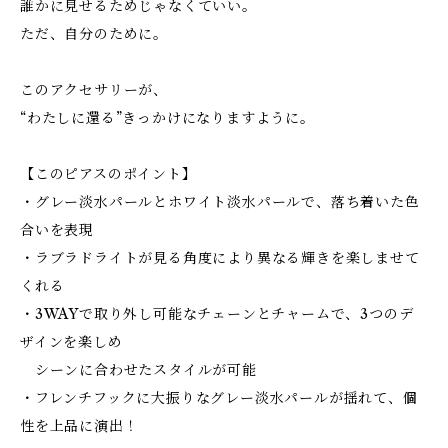
誰かに見せるためじゃなくていい。
ただ、自分のために。
このアクセサリーが、
“わたしに還る”きっかけになりますように。
【このピアスのポイント】
・グレー淡水パールとホワイト淡水パールで、落ち着いた色
合いを表現
・ラブラドライトが見る角度により異なる輝きを楽しませて
くれる
・3WAYで取り外し可能なチェーンとチャームで、3つのデ
ザインを楽しめ
シーンに合わせたスタイルが可能
・フレンチフックに大振りなグレー淡水パールが揺れて、個
性を上品に演出！