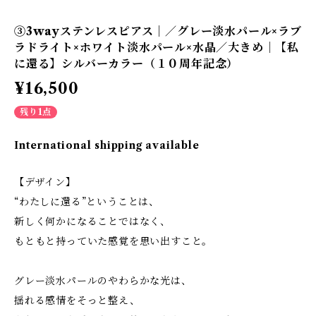
③3wayステンレスピアス｜／グレー淡水パール×ラブ
ラドライト×ホワイト淡水パール×水晶／大きめ｜【私
に還る】シルバーカラー（１０周年記念）
¥16,500
残り1点
International shipping available
【デザイン】
“わたしに還る”ということは、
新しく何かになることではなく、
もともと持っていた感覚を思い出すこと。
グレー淡水パールのやわらかな光は、
揺れる感情をそっと整え、