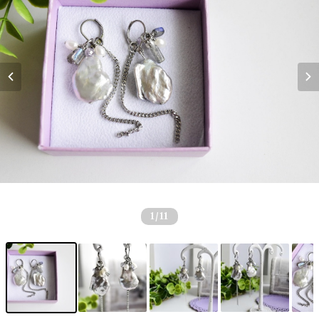
1
/11